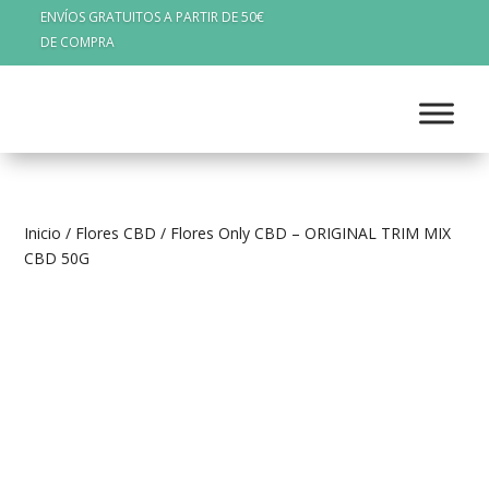
ENVÍOS GRATUITOS A PARTIR DE 50€
DE COMPRA
Inicio
/
Flores CBD
/ Flores Only CBD – ORIGINAL TRIM MIX
CBD 50G