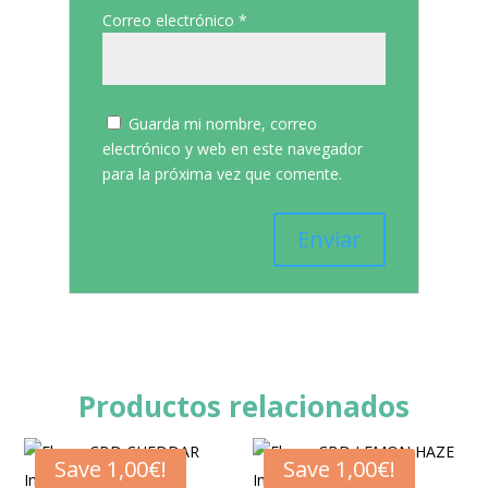
Correo electrónico
*
Guarda mi nombre, correo
electrónico y web en este navegador
para la próxima vez que comente.
Productos relacionados
Save
1,00
€
!
Save
1,00
€
!