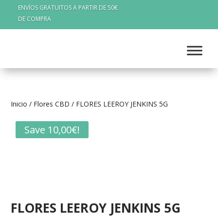
ENVÍOS GRATUITOS A PARTIR DE 50€
DE COMPRA
Inicio
/
Flores CBD
/ FLORES LEEROY JENKINS 5G
Save
10,00
€
!
FLORES LEEROY JENKINS 5G