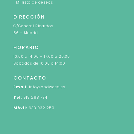
Mi lista de deseos
DIRECCIÓN
C/General Ricardos
56 – Madrid
HORARIO
10:00 a 14:00 – 17:00 a 20:30
Sabados de 10:00 a 14:00
CONTACTO
Email:
info@cbdweed.es
Tel:
919 298 734
Móvil:
633 032 250