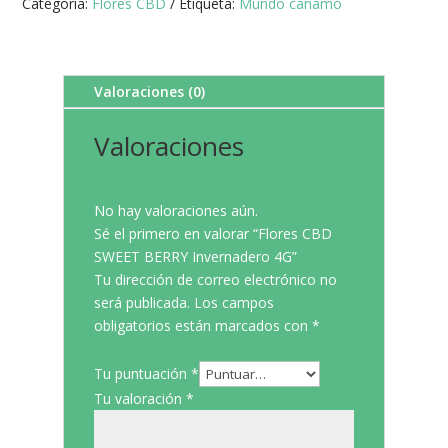
Categoría:
Flores CBD
Etiqueta:
Mundo cañamo
Valoraciones (0)
Valoraciones
No hay valoraciones aún.
Sé el primero en valorar “Flores CBD
SWEET BERRY Invernadero 4G”
Tu dirección de correo electrónico no
será publicada.
Los campos
obligatorios están marcados con
*
Tu puntuación
*
Tu valoración
*