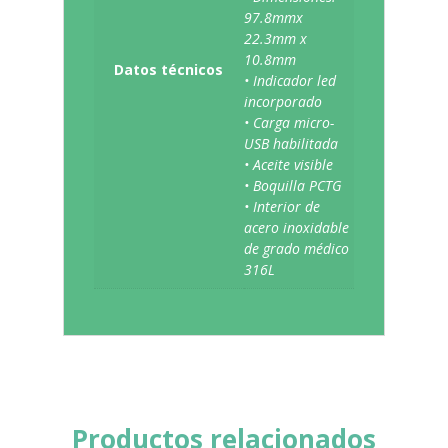
97.8mmx
22.3mm x
10.8mm
Datos técnicos
• Indicador led
incorporado
• Carga micro-
USB habilitada
• Aceite visible
• Boquilla PCTG
• Interior de
acero inoxidable
de grado médico
316L
Productos relacionados