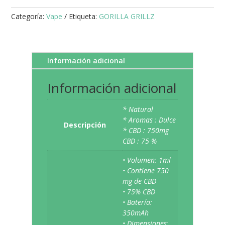
Categoría:
Vape
Etiqueta:
GORILLA GRILLZ
Información adicional
Información adicional
* Natural
* Aromas : Dulce
Descripción
* CBD : 750mg
CBD : 75 %
• Volumen: 1ml
• Contiene 750
mg de CBD
• 75% CBD
• Batería:
350mAh
• Dimensiones: