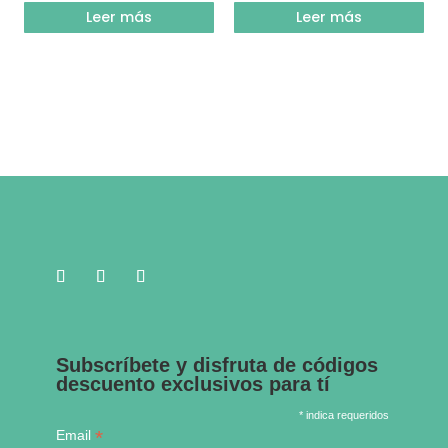
Leer más
Leer más
Subscríbete y disfruta de códigos
descuento exclusivos para tí
* indica requeridos
*
Email