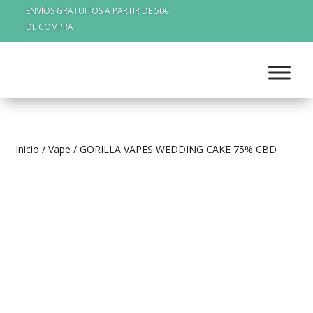
ENVÍOS GRATUITOS A PARTIR DE 50€
DE COMPRA
Inicio
/
Vape
/ GORILLA VAPES WEDDING CAKE 75% CBD