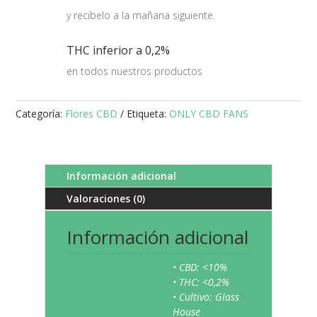
y recibelo a la mañana siguiente.
THC inferior a 0,2%
en todos nuestros productos
Categoría:
Flores CBD
Etiqueta:
ONLY CBD FANS
Información adicional
Valoraciones (0)
Información adicional
• CBD: <10%
• THC: <0,2%
• Cultivo: Glass
House