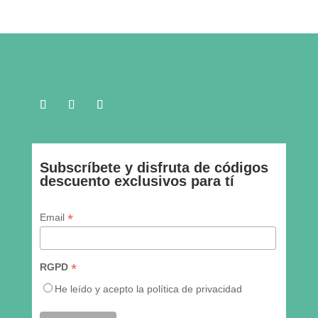
Subscríbete y disfruta de códigos
descuento exclusivos para tí
* indica requeridos
*
Email
*
RGPD
He leído y acepto la política de privacidad