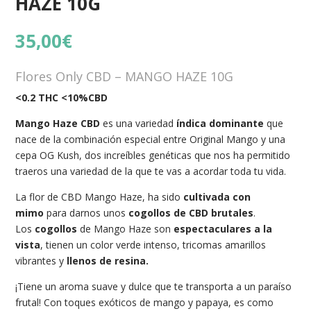
HAZE 10G
35,00
€
Flores Only CBD – MANGO HAZE 10G
<0.2 THC <10%CBD
Mango Haze CBD
es una variedad
índica dominante
que
nace de la combinación especial entre Original Mango y una
cepa OG Kush, dos increíbles genéticas que nos ha permitido
traeros una variedad de la que te vas a acordar toda tu vida.
La flor de CBD Mango Haze, ha sido
cultivada con
mimo
para darnos unos
cogollos de CBD brutales
.
Los
cogollos
de Mango Haze son
espectaculares a la
vista
, tienen un color verde intenso, tricomas amarillos
vibrantes y
llenos de resina.
¡Tiene un aroma suave y dulce que te transporta a un paraíso
frutal! Con toques exóticos de mango y papaya, es como