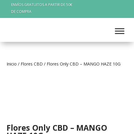
ENVÍOS GRATUITOS A PARTIR DE 50€
DE COMPRA
Inicio
/
Flores CBD
/ Flores Only CBD – MANGO HAZE 10G
Flores Only CBD – MANGO