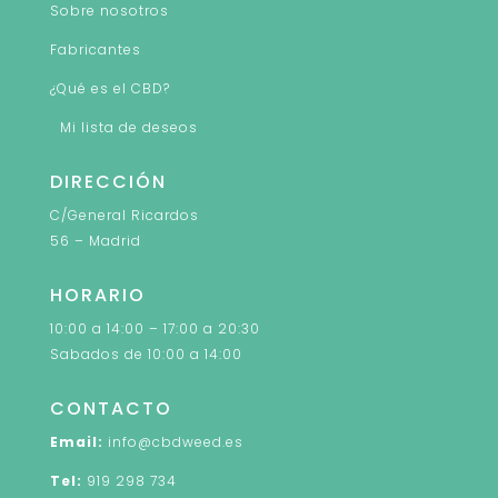
Sobre nosotros
Fabricantes
¿Qué es el CBD?
Mi lista de deseos
DIRECCIÓN
C/General Ricardos
56 – Madrid
HORARIO
10:00 a 14:00 – 17:00 a 20:30
Sabados de 10:00 a 14:00
CONTACTO
Email:
info@cbdweed.es
Tel:
919 298 734