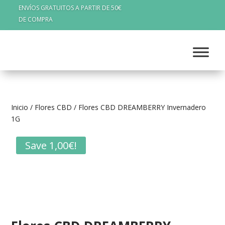
ENVÍOS GRATUITOS A PARTIR DE 50€
DE COMPRA
Inicio
/
Flores CBD
/ Flores CBD DREAMBERRY Invernadero
1G
Save
1,00
€
!