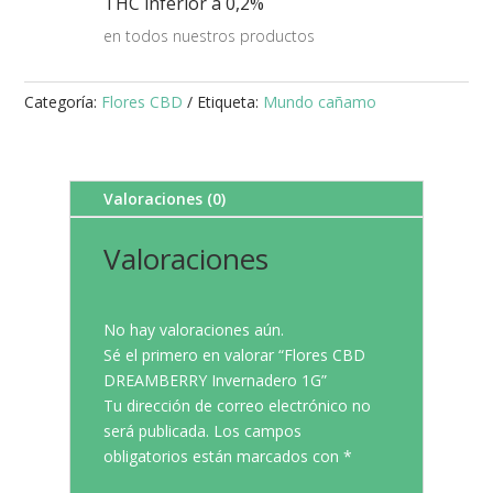
THC inferior a 0,2%
en todos nuestros productos
Categoría:
Flores CBD
Etiqueta:
Mundo cañamo
Valoraciones (0)
Valoraciones
No hay valoraciones aún.
Sé el primero en valorar “Flores CBD
DREAMBERRY Invernadero 1G”
Tu dirección de correo electrónico no
será publicada.
Los campos
obligatorios están marcados con
*