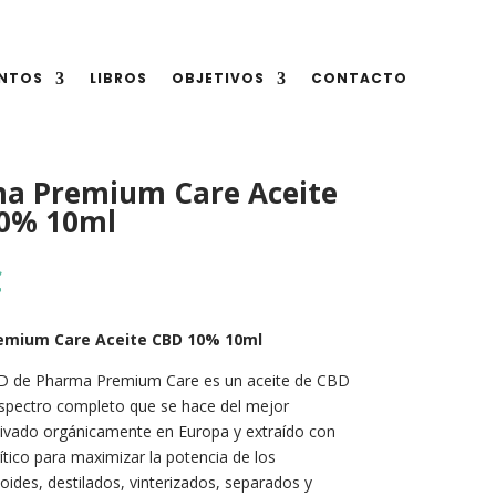
NTOS
LIBROS
OBJETIVOS
CONTACTO
a Premium Care Aceite
0% 10ml
€
emium Care Aceite CBD 10% 10ml
BD de Pharma Premium Care es un aceite de CBD
espectro completo que se hace del mejor
ivado orgánicamente en Europa y extraído con
tico para maximizar la potencia de los
oides, destilados, vinterizados, separados y