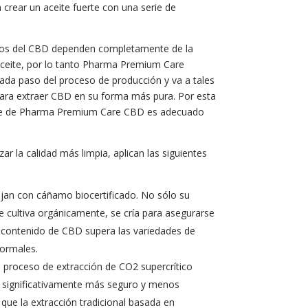
a crear un aceite fuerte con una serie de
ios del CBD dependen completamente de la
aceite, por lo tanto Pharma Premium Care
ada paso del proceso de producción y va a tales
para extraer CBD en su forma más pura. Por esta
te de Pharma Premium Care CBD es adecuado
zar la calidad más limpia, aplican las siguientes
ajan con cáñamo biocertificado. No sólo su
 cultiva orgánicamente, se cría para asegurarse
 contenido de CBD supera las variedades de
ormales.
n proceso de extracción de CO2 supercrítico
 significativamente más seguro y menos
que la extracción tradicional basada en