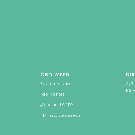
CBD WEED
DI
Sobre nosotros
C/Ge
56 –
Fabricantes
¿Qué es el CBD?
Mi lista de deseos