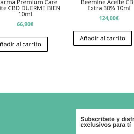
arma Premium Care
Beemine Aceite C
ite CBD DUERME BIEN
Extra 30% 10ml
10ml
124,00
€
66,90
€
Añadir al carrito
ñadir al carrito
Subscríbete y disf
exclusivos para tí