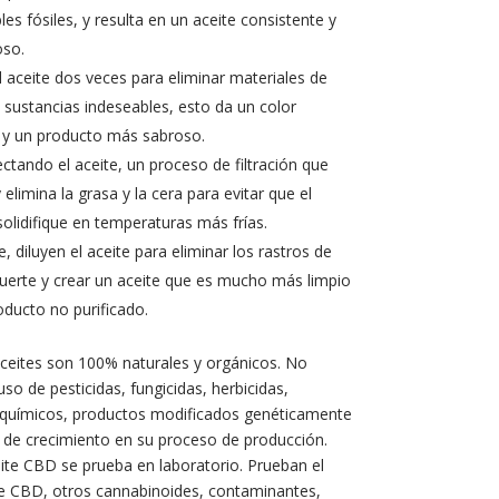
es fósiles, y resulta en un aceite consistente y
so.
l aceite dos veces para eliminar materiales de
 sustancias indeseables, esto da un color
 y un producto más sabroso.
ctando el aceite, un proceso de filtración que
y elimina la grasa y la cera para evitar que el
solidifique en temperaturas más frías.
, diluyen el aceite para eliminar los rastros de
fuerte y crear un aceite que es mucho más limpio
ducto no purificado.
ceites son 100% naturales y orgánicos. No
uso de pesticidas, fungicidas, herbicidas,
es químicos, productos modificados genéticamente
de crecimiento en su proceso de producción.
ite CBD se prueba en laboratorio. Prueban el
e CBD, otros cannabinoides, contaminantes,