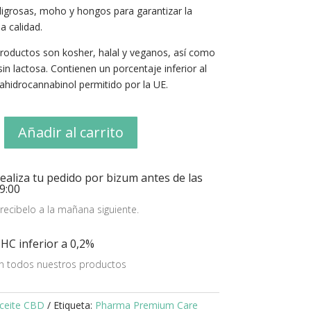
ligrosas, moho y hongos para garantizar la
a calidad.
roductos son kosher, halal y veganos, así como
 sin lactosa. Contienen un porcentaje inferior al
ahidrocannabinol permitido por la UE.
Añadir al carrito
ealiza tu pedido por bizum antes de las
9:00
 recibelo a la mañana siguiente.
HC inferior a 0,2%
n todos nuestros productos
ceite CBD
Etiqueta:
Pharma Premium Care