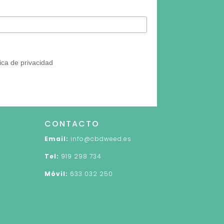
tica de privacidad
CONTACTO
Email:
info@cbdweed.es
Tel:
919 298 734
Móvil:
633 032 250