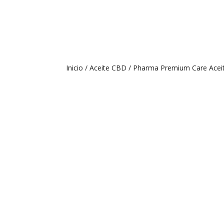
Inicio
/
Aceite CBD
/ Pharma Premium Care Acei