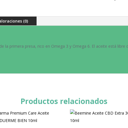
aloraciones (0)
e la primera presa, rico en Omega 3 y Omega 6. El aceite está libre de
Productos relacionados