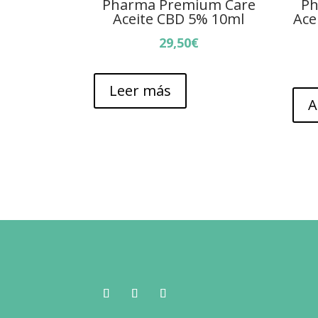
Pharma Premium Care
Ph
Aceite CBD 5% 10ml
Ace
29,50
€
Leer más
A