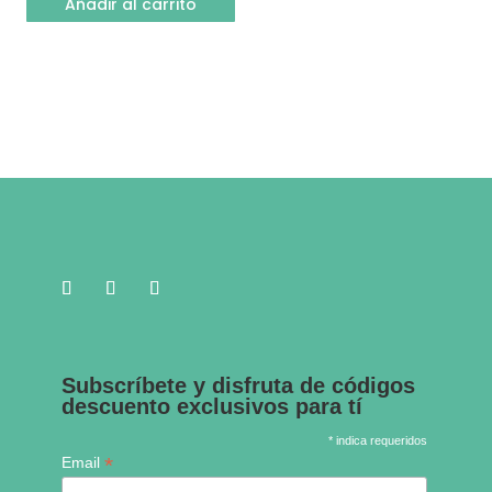
Añadir al carrito
Subscríbete y disfruta de códigos
descuento exclusivos para tí
* indica requeridos
*
Email