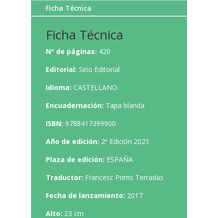
Ficha Técnica
Ficha Técnica
Nº de páginas:
420
Editorial:
Sirio Editorial
Idioma:
CASTELLANO
Encuadernación:
Tapa blanda
ISBN:
9788417399900
Año de edición:
2ª Edición 2021
Plaza de edición:
ESPAÑA
Traductor:
Francesc Prims Terradas
Fecha de lanzamiento:
2017
Alto:
23 cm