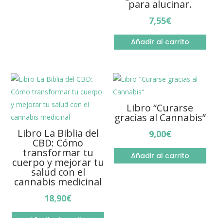
para alucinar.
7,55
€
Añadir al carrito
Libro “Curarse
gracias al Cannabis”
Libro La Biblia del
9,00
€
CBD: Cómo
transformar tu
Añadir al carrito
cuerpo y mejorar tu
salud con el
cannabis medicinal
18,90
€