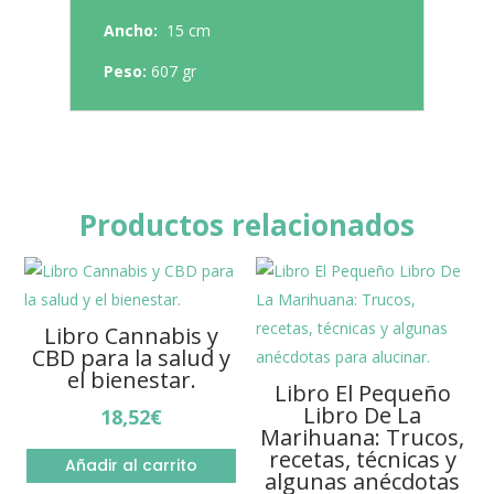
Ancho:
15 cm
Peso:
607 gr
Productos relacionados
Libro Cannabis y
CBD para la salud y
el bienestar.
Libro El Pequeño
Libro De La
18,52
€
Marihuana: Trucos,
recetas, técnicas y
Añadir al carrito
algunas anécdotas