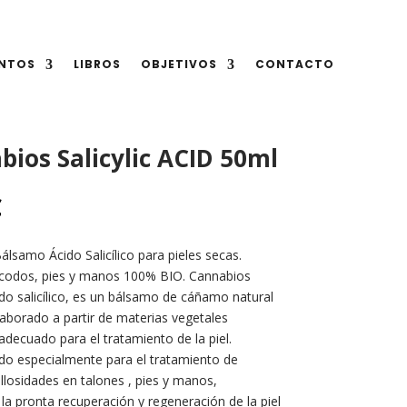
NTOS
LIBROS
OBJETIVOS
CONTACTO
ios Salicylic ACID 50ml
€
lsamo Ácido Salicílico para pieles secas.
codos, pies y manos 100% BIO. Cannabios
o salicílico, es un bálsamo de cáñamo natural
aborado a partir de materias vegetales
adecuado para el tratamiento de la piel.
 especialmente para el tratamiento de
llosidades en talones , pies y manos,
la pronta recuperación y regeneración de la piel