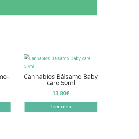
mo-
Cannabios Bálsamo Baby
care 50ml
13,80
€
Leer más