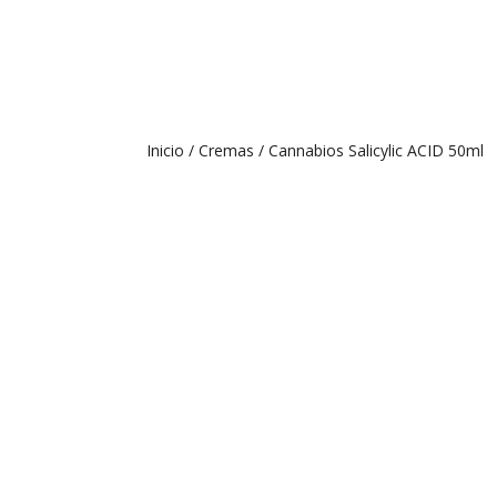
Inicio
/
Cremas
/ Cannabios Salicylic ACID 50ml