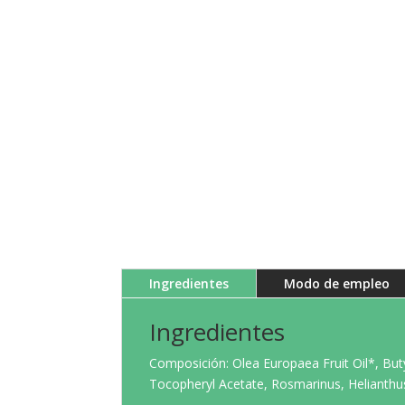
Ingredientes
Modo de empleo
Ingredientes
Composición: Olea Europaea Fruit Oil*, Buty
Tocopheryl Acetate, Rosmarinus, Helianthus