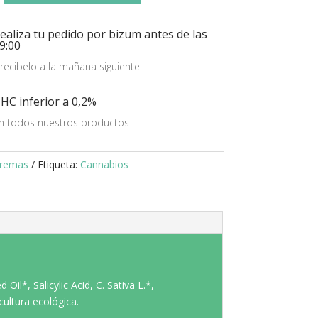
ealiza tu pedido por bizum antes de las
9:00
 recibelo a la mañana siguiente.
HC inferior a 0,2%
n todos nuestros productos
remas
Etiqueta:
Cannabios
l*, Salicylic Acid, C. Sativa L.*,
ultura ecológica.