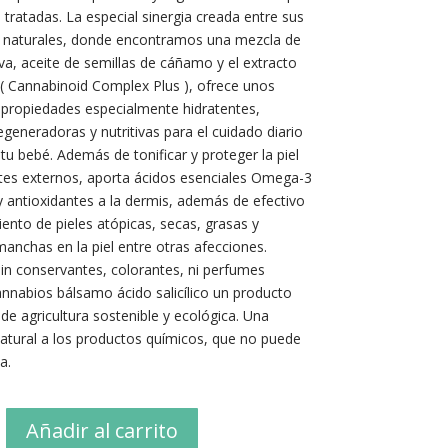
 tratadas. La especial sinergia creada entre sus
s naturales, donde encontramos una mezcla de
iva, aceite de semillas de cáñamo y el extracto
 ( Cannabinoid Complex Plus ), ofrece unos
 propiedades especialmente hidratentes,
generadoras y nutritivas para el cuidado diario
e tu bebé. Además de tonificar y proteger la piel
tes externos, aporta ácidos esenciales Omega-3
 antioxidantes a la dermis, además de efectivo
iento de pieles atópicas, secas, grasas y
anchas en la piel entre otras afecciones.
in conservantes, colorantes, ni perfumes
nnabios bálsamo ácido salicílico un producto
de agricultura sostenible y ecológica. Una
natural a los productos químicos, que no puede
a.
Añadir al carrito