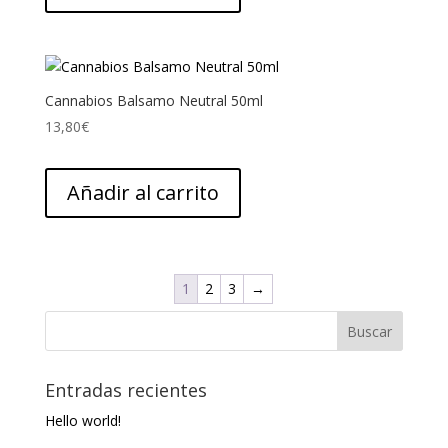
Cannabios Balsamo Neutral 50ml
13,80
€
Añadir al carrito
1
2
3
→
Entradas recientes
Hello world!