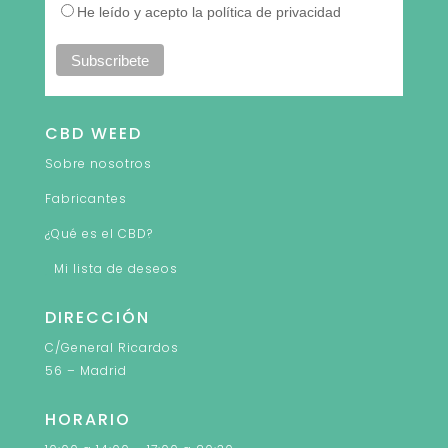
He leído y acepto la política de privacidad
CBD WEED
Sobre nosotros
Fabricantes
¿Qué es el CBD?
Mi lista de deseos
DIRECCIÓN
C/General Ricardos
56 – Madrid
HORARIO