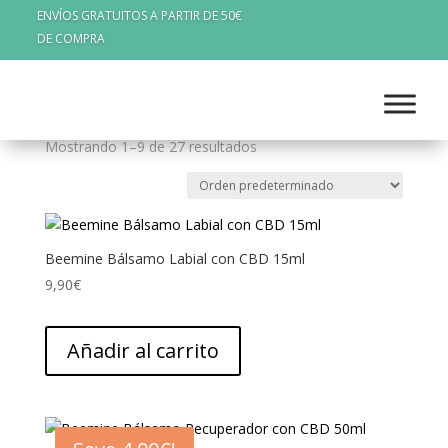
ENVÍOS GRATUITOS A PARTIR DE 50€
DE COMPRA
Inicio
/ Cremas
Cremas
Mostrando 1–9 de 27 resultados
Beemine Bálsamo Labial con CBD 15ml
9,90
€
Añadir al carrito