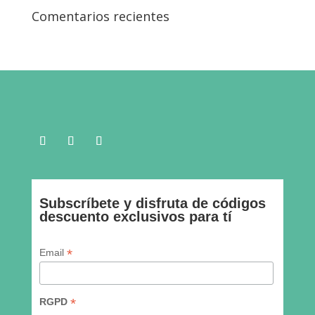
Comentarios recientes
Subscríbete y disfruta de códigos
descuento exclusivos para tí
* indica requeridos
*
Email
*
RGPD