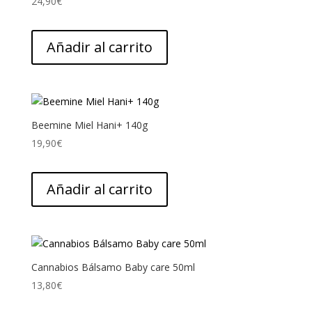
24,90
€
Añadir al carrito
Beemine Miel Hani+ 140g
19,90
€
Añadir al carrito
Cannabios Bálsamo Baby care 50ml
13,80
€