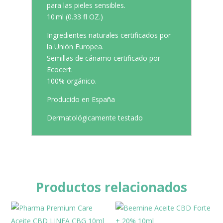
para las pieles sensibles.
10 ml (0.33 fl OZ.)
Ingredientes naturales certificados por
la Unión Europea.
Semillas de cáñamo certificado por
Ecocert.
100% orgánico.
Producido en España
Dermatológicamente testado
Productos relacionados