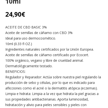
10ml
24,90
€
ACEITE DE CBD BASIC 3%
Aceite de semillas de cáñamo con CBD 3%
Ideal para uso dermocosmético.
10ml (0.33 fl OZ.)
Ingredientes naturales certificados por la Unión Europea.
Aceite de semillas de cáñamo certificado por Ecocert.
100% orgánico, vegano y libre de crueldad animal.
Dermatológicamente testado.
BENEFICIOS:
Regulador y Reparador: Actúa sobre nuestra piel regulando la
producción de sebo y células, por lo que es indicado para
aflicciones como el acné o la dermatitis atópica (eczemas).
Limpia e hidrata: Limpia a la vez que hidrata la piel gracias a
sus propiedades antibacterianas. Aporta luminosidad,
hidratación y alivio para pieles sensibles y pieles con