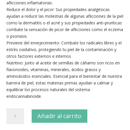
aflicciones inflamatorias.
Reduce el dolor y el picor: Sus propiedades analgésicas
ayudan a reducir las molestias de algunas aflicciones de la piel
como la dermatitis o el acné y sus propiedades anti-pruriticas
combate la sensación de picor de aflicciones como el eczema
o psoriasis.
Previene del envejecimiento: Combate los radicales libres y el
estrés oxidativo, protegiendo tu piel de la contaminación y
otros factores externos e internos
Nutritivo: Junto al aceite de semillas de cáñamo son ricos en
flavonoides, vitaminas, minerales, ácidos grasos y
aminoácidos esenciales. Esencial para el bienestar de nuestra
barrera de piel, estas materias primas ayudan a calmar y
equilibrar los procesos naturales del sistema
endocannabinoide.
Beemine
Añadir al carrito
Aceite
CBD