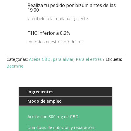
Basic
Realiza tu pedido por bizum antes de las
3%
19:00
10ml
y recibelo a la mañana siguiente.
cantidad
THC inferior a 0,2%
en todos nuestros productos
Categorías:
Aceite CBD
,
para aliviar
,
Para el estrés
Etiqueta:
Beemine
Ingredientes
Modo de empleo
Aceite con 300 mg de CBD
Una dosis de nutrición y reparación