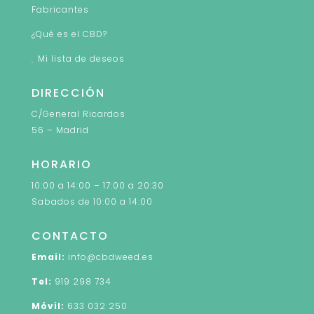
Fabricantes
¿Qué es el CBD?
Mi lista de deseos
DIRECCIÓN
C/General Ricardos
56 – Madrid
HORARIO
10:00 a 14:00 – 17:00 a 20:30
Sabados de 10:00 a 14:00
CONTACTO
Email:
info@cbdweed.es
Tel:
919 298 734
Móvil:
633 032 250